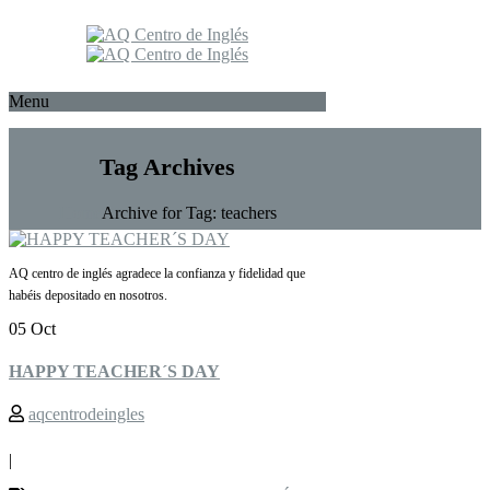
Menu
Tag Archives
Home
Archive for Tag: teachers
AQ centro de inglés agradece la confianza y fidelidad que
habéis depositado en nosotros.
05 Oct
HAPPY TEACHER´S DAY
aqcentrodeingles
|