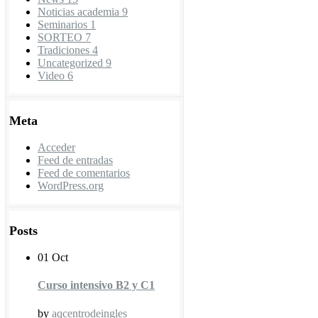
Noticias academia
9
Seminarios
1
SORTEO
7
Tradiciones
4
Uncategorized
9
Video
6
Meta
Acceder
Feed de entradas
Feed de comentarios
WordPress.org
Posts
01 Oct
Curso intensivo B2 y C1
by
aqcentrodeingles