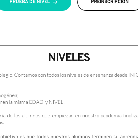
PRUEBA DE NIVEL
PREINSCRIPCIÓN
NIVELES
egio. Contamos con todos los niveles de enseñanza desde INIC
mogénea; 
ienen la misma EDAD  y NIVEL.
ía de los alumnos que empiezan en nuestra academia finalizan
s.
 objetivo es que todos nuestros alumnos terminen su aprendiza