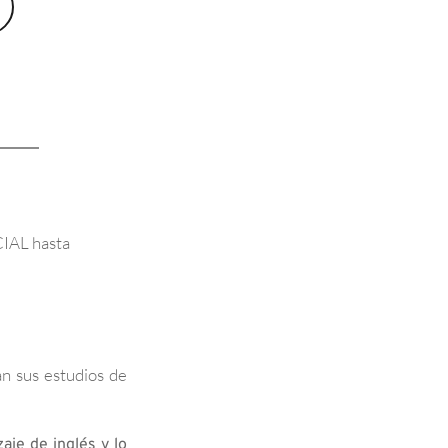
IAL hasta 
 sus estudios de 
je de inglés y lo 