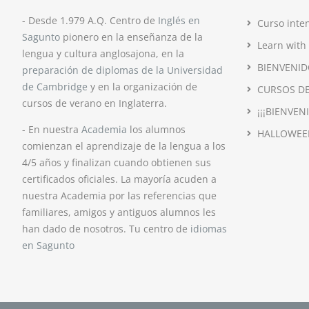
- Desde 1.979 A.Q. Centro de
Inglés en
Curso inte
Sagunto
pionero en la enseñanza de la
Learn with
lengua y cultura anglosajona, en la
BIENVENID
preparación de diplomas de la Universidad
de Cambridge
y en la organización de
CURSOS DE
cursos de verano en Inglaterra.
¡¡¡BIENVEN
- En nuestra
Academia
los alumnos
HALLOWEE
comienzan el aprendizaje de la lengua a los
4/5 años y finalizan cuando obtienen sus
certificados oficiales. La mayoría acuden a
nuestra Academia por las referencias que
familiares, amigos y antiguos alumnos les
han dado de nosotros. Tu centro de
idiomas
en Sagunto