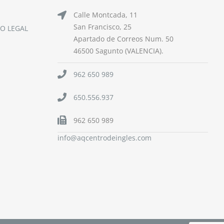
Calle Montcada, 11
San Francisco, 25
SO LEGAL
Apartado de Correos Num. 50
46500 Sagunto (VALENCIA).
962 650 989
650.556.937
962 650 989
info@aqcentrodeingles.com