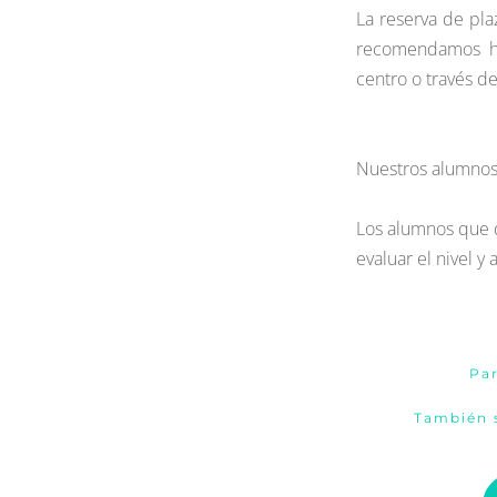
La reserva de pla
recomendamos hac
centro o través d
Nuestros alumnos 
Los alumnos que d
evaluar el nivel y
Par
También s