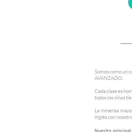
Somos como un col
AVANZADO.
Cada clase es ho
todos los niños t
La inmensa mayor
inglés con nosotro
Nuestro principal