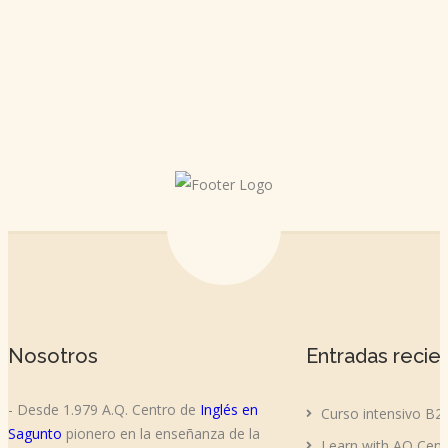
Nosotros
Entradas recie
- Desde 1.979 A.Q. Centro de
Inglés en
Curso intensivo B2
Sagunto
pionero en la enseñanza de la
Learn with AQ Cent