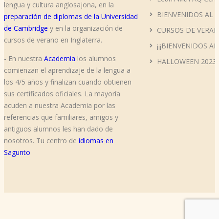
lengua y cultura anglosajona, en la
BIENVENIDOS AL 
preparación de diplomas de la Universidad
de Cambridge
y en la organización de
CURSOS DE VERAN
cursos de verano en Inglaterra.
¡¡¡BIENVENIDOS AL
- En nuestra
Academia
los alumnos
HALLOWEEN 2023
comienzan el aprendizaje de la lengua a
los 4/5 años y finalizan cuando obtienen
sus certificados oficiales. La mayoría
acuden a nuestra Academia por las
referencias que familiares, amigos y
antiguos alumnos les han dado de
nosotros. Tu centro de
idiomas en
Sagunto
Copyright © 2019 AQ Centro de Inglés All Rights Reserved