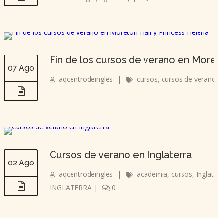
Fin de los cursos de verano en Moret
07 Ago
aqcentrodeingles
|
cursos
,
cursos de verano
Cursos de verano en Inglaterra
02 Ago
aqcentrodeingles
|
academia
,
cursos
,
Inglate
INGLATERRA
|
0