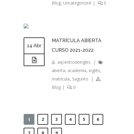
Blog
,
Uncategorized
|
0
MATRÍCULA ABIERTA
14 Abr
CURSO 2021-2022
aqcentrodeingles
|
abierta
,
academia
,
inglés
,
matrícula
,
Sagunto
|
Blog
|
0
2
3
4
5
6
1
7
8
9