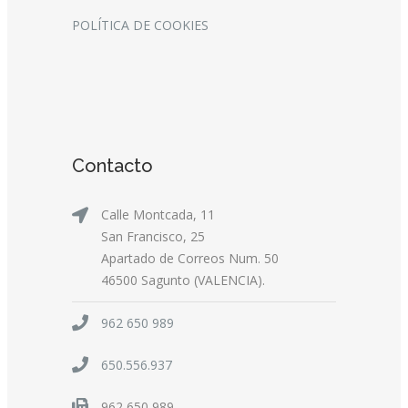
POLÍTICA DE COOKIES
Contacto
Calle Montcada, 11
San Francisco, 25
Apartado de Correos Num. 50
46500 Sagunto (VALENCIA).
962 650 989
650.556.937
962 650 989