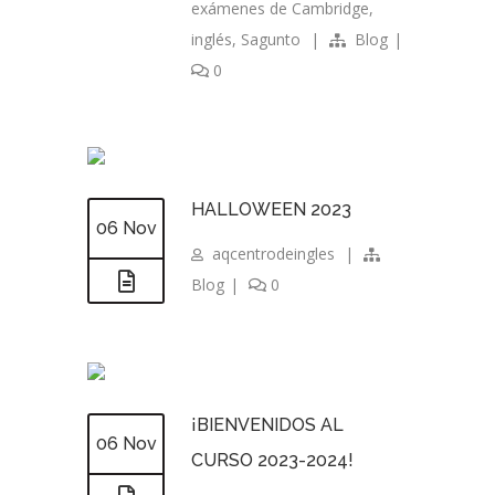
exámenes de Cambridge
,
inglés
,
Sagunto
|
Blog
|
0
HALLOWEEN 2023
06 Nov
aqcentrodeingles
|
Blog
|
0
¡BIENVENIDOS AL
06 Nov
CURSO 2023-2024!