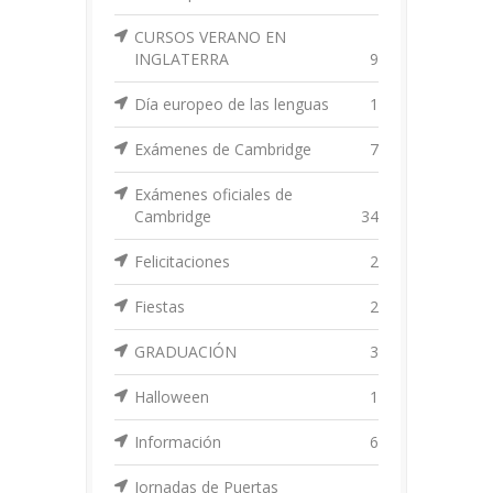
CURSOS VERANO EN
INGLATERRA
9
Día europeo de las lenguas
1
Exámenes de Cambridge
7
Exámenes oficiales de
Cambridge
34
Felicitaciones
2
Fiestas
2
GRADUACIÓN
3
Halloween
1
Información
6
Jornadas de Puertas