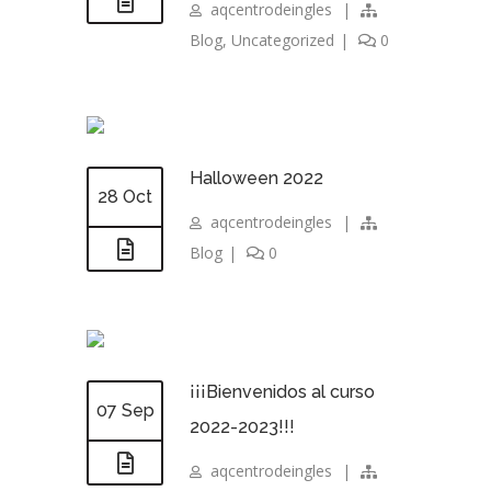
aqcentrodeingles
|
Blog
,
Uncategorized
|
0
Halloween 2022
28 Oct
aqcentrodeingles
|
Blog
|
0
¡¡¡Bienvenidos al curso
07 Sep
2022-2023!!!
aqcentrodeingles
|