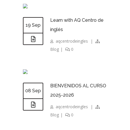
Learn with AQ Centro de
19 Sep
inglés
aqcentrodeingles
|
Blog
|
0
BIENVENIDOS AL CURSO
08 Sep
2025-2026
aqcentrodeingles
|
Blog
|
0