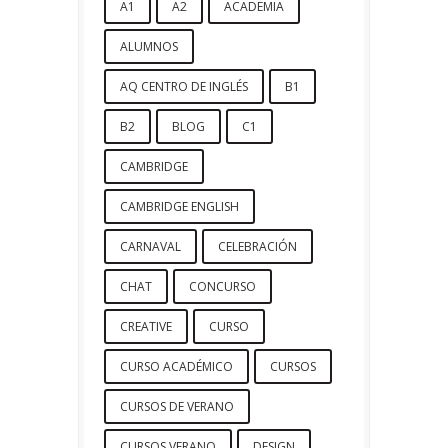
A1
A2
ACADEMIA
ALUMNOS
AQ CENTRO DE INGLÉS
B1
B2
BLOG
C1
CAMBRIDGE
CAMBRIDGE ENGLISH
CARNAVAL
CELEBRACIÓN
CHAT
CONCURSO
CREATIVE
CURSO
CURSO ACADÉMICO
CURSOS
CURSOS DE VERANO
CURSOS VERANO
DESIGN