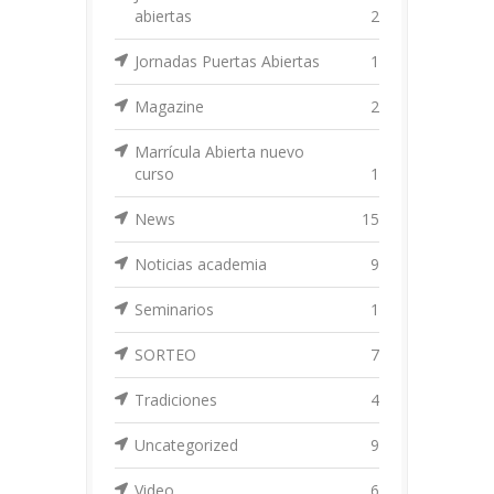
abiertas
2
Jornadas Puertas Abiertas
1
Magazine
2
Marrícula Abierta nuevo
curso
1
News
15
Noticias academia
9
Seminarios
1
SORTEO
7
Tradiciones
4
Uncategorized
9
Video
6