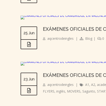
EXÁMENES OFICIALES DE 
25 Jun
aqcentrodeingles
|
Blog
|
0
EXÁMENES OFICIALES DE 
23 Jun
aqcentrodeingles
|
A1
,
A2
,
acad
FLYERS
,
inglés
,
MOVERS
,
Sagunto
,
STAR