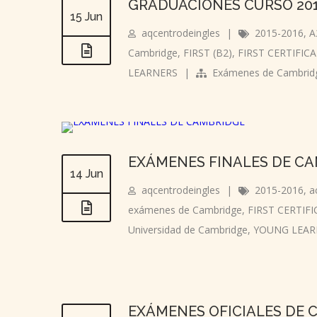
GRADUACIONES CURSO 201
15 Jun
aqcentrodeingles
|
2015-2016
,
A
Cambridge
,
FIRST (B2)
,
FIRST CERTIFICA
LEARNERS
|
Exámenes de Cambrid
EXÁMENES FINALES DE C
14 Jun
aqcentrodeingles
|
2015-2016
,
a
exámenes de Cambridge
,
FIRST CERTIFI
Universidad de Cambridge
,
YOUNG LEAR
EXÁMENES OFICIALES DE 