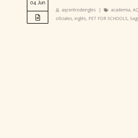
04 Jun
aqcentrodeingles
|
academia
,
AQ
oficiales
,
inglés
,
PET FOR SCHOOLS
,
Sag