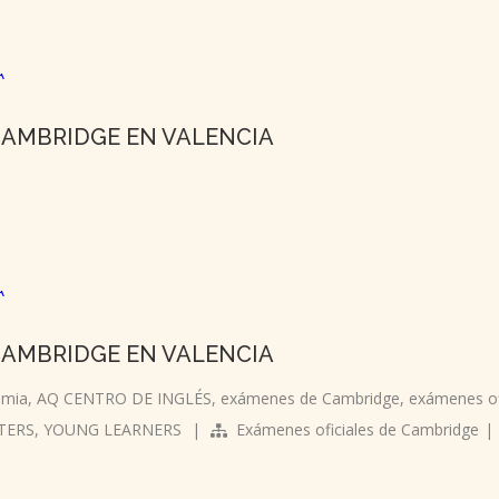
CAMBRIDGE EN VALENCIA
CAMBRIDGE EN VALENCIA
emia
,
AQ CENTRO DE INGLÉS
,
exámenes de Cambridge
,
exámenes of
TERS
,
YOUNG LEARNERS
|
Exámenes oficiales de Cambridge
|