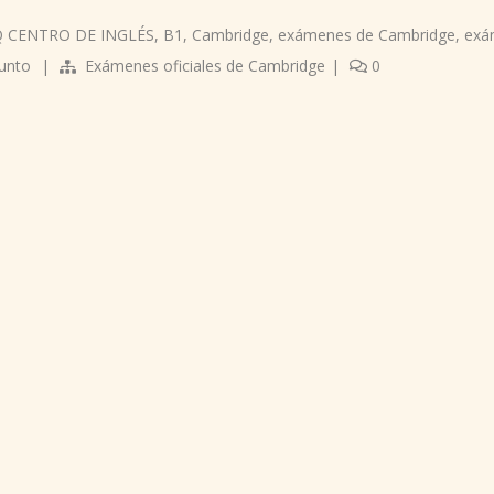
 CENTRO DE INGLÉS
,
B1
,
Cambridge
,
exámenes de Cambridge
,
exá
unto
|
Exámenes oficiales de Cambridge
|
0