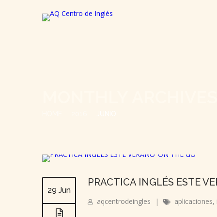
MONTHLY ARCHIVE
HOME
2016
JUNIO
PRACTICA INGLÉS ESTE VE
29 Jun
aqcentrodeingles
|
aplicaciones
,