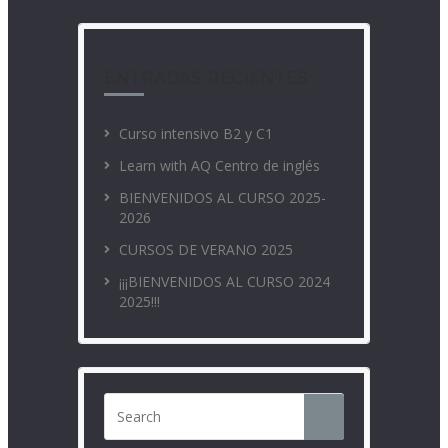
ENTRADAS RECIENTES
Curso intensivo B2 y C1
Learn with AQ Centro de inglés
BIENVENIDOS AL CURSO 2025-
2026
CURSOS DE VERANO 2025
¡¡¡BIENVENIDOS AL CURSO 2024
2025!!!