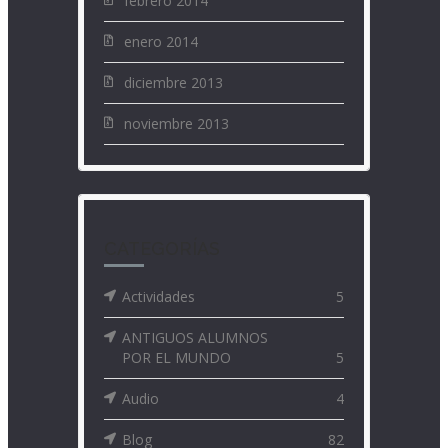
febrero 2014
enero 2014
diciembre 2013
noviembre 2013
CATEGORÍAS
Actividades
5
ANTIGUOS ALUMNOS
POR EL MUNDO
5
Audio
4
Blog
82