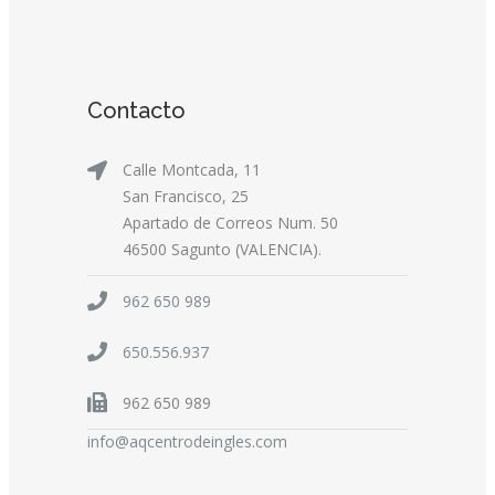
Contacto
Calle Montcada, 11
San Francisco, 25
Apartado de Correos Num. 50
46500 Sagunto (VALENCIA).
962 650 989
650.556.937
962 650 989
info@aqcentrodeingles.com