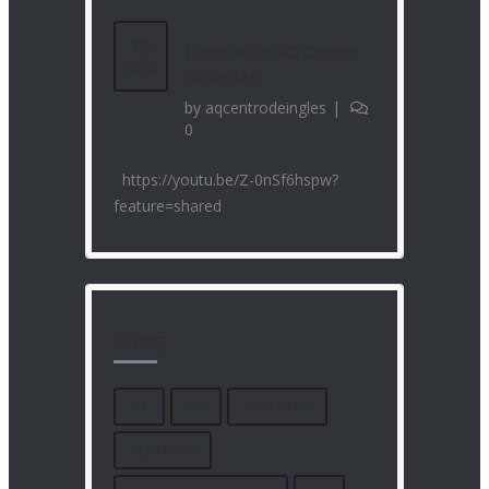
19
Learn with AQ Centro
Sep
de inglés
by
aqcentrodeingles
|
0
https://youtu.be/Z-0nSf6hspw?
feature=shared
TAGS
A1
A2
ACADEMIA
ALUMNOS