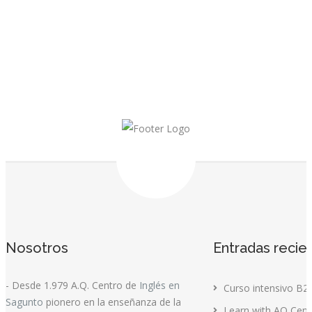
Nosotros
Entradas recie
- Desde 1.979 A.Q. Centro de
Inglés en
Curso intensivo B2
Sagunto
pionero en la enseñanza de la
Learn with AQ Cent