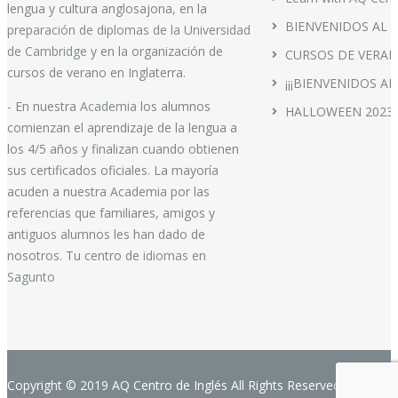
lengua y cultura anglosajona, en la
BIENVENIDOS AL 
preparación de diplomas de la Universidad
de Cambridge
y en la organización de
CURSOS DE VERAN
cursos de verano en Inglaterra.
¡¡¡BIENVENIDOS AL
- En nuestra
Academia
los alumnos
HALLOWEEN 2023
comienzan el aprendizaje de la lengua a
los 4/5 años y finalizan cuando obtienen
sus certificados oficiales. La mayoría
acuden a nuestra Academia por las
referencias que familiares, amigos y
antiguos alumnos les han dado de
nosotros. Tu centro de
idiomas en
Sagunto
Copyright © 2019 AQ Centro de Inglés All Rights Reserved