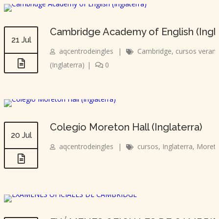
Cambridge Academy of English (Ingla
21 Jul
aqcentrodeingles
|
Cambridge
,
cursos veran
(Inglaterra)
|
0
Colegio Moreton Hall (Inglaterra)
20 Jul
aqcentrodeingles
|
cursos
,
Inglaterra
,
Moreto