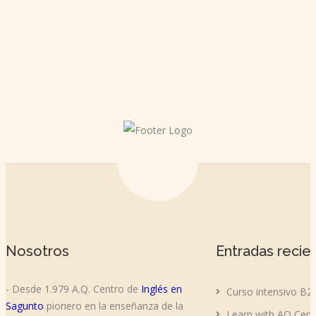
Nosotros
Entradas recie
- Desde 1.979 A.Q. Centro de
Inglés en
Curso intensivo B2
Sagunto
pionero en la enseñanza de la
Learn with AQ Cent