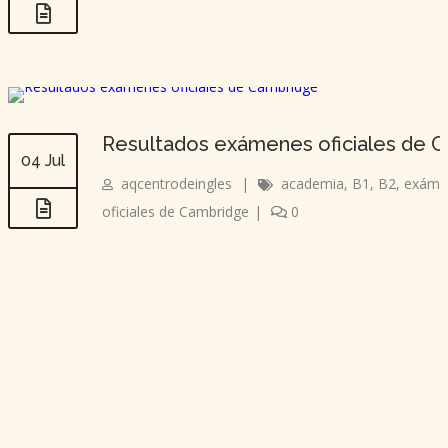
Resultados exámenes oficiales de 
04 Jul
aqcentrodeingles
|
academia
,
B1
,
B2
,
exámen
oficiales de Cambridge
|
0