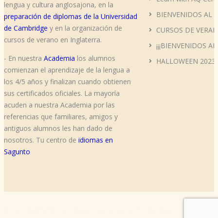
lengua y cultura anglosajona, en la
BIENVENIDOS AL 
preparación de diplomas de la Universidad
de Cambridge
y en la organización de
CURSOS DE VERAN
cursos de verano en Inglaterra.
¡¡¡BIENVENIDOS AL
- En nuestra
Academia
los alumnos
HALLOWEEN 2023
comienzan el aprendizaje de la lengua a
los 4/5 años y finalizan cuando obtienen
sus certificados oficiales. La mayoría
acuden a nuestra Academia por las
referencias que familiares, amigos y
antiguos alumnos les han dado de
nosotros. Tu centro de
idiomas en
Sagunto
Copyright © 2019 AQ Centro de Inglés All Rights Reserved