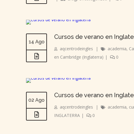
Cursos de verano en Inglate
14 Ago
aqcentrodeingles
|
academia
,
Ca
en Cambridge (Inglaterra)
|
0
Cursos de verano en Inglate
02 Ago
aqcentrodeingles
|
academia
,
cu
INGLATERRA
|
0