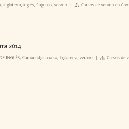
n
,
Inglaterra
,
inglés
,
Sagunto
,
verano
|
Cursos de verano en Cam
rra 2014
DE INGLÉS
,
Cambriridge
,
curso
,
Inglaterra
,
verano
|
Cursos de 