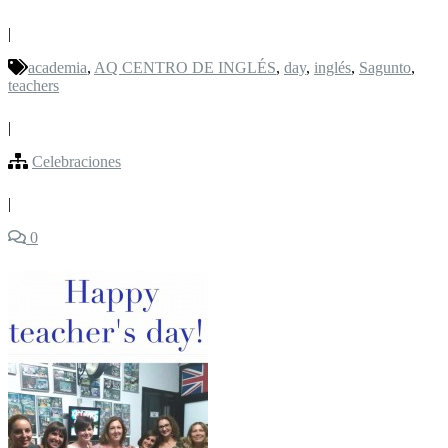
|
academia
,
AQ CENTRO DE INGLÉS
,
day
,
inglés
,
Sagunto
,
teachers
|
Celebraciones
|
0