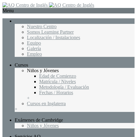
Menu
Nosotros
Nuestro Centro
Somos Learning Partner
Localización / Instalaciones
Equipo
Galería
Empleo
+
Cursos
Niños y Jóvenes
Edad de Comienzo
Matrícula / Niveles
Metodología / Evaluación
Fechas / Horarios
+
Cursos en Inglaterra
+
+
Exámenes de Cambridge
Niños y Jóvenes
+
Servicios AQ