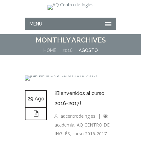
MENU
MONTHLY ARCHIVES
HOME
2016
AGOSTO
¡Bienvenidos al curso
29 Ago
2016-2017!
aqcentrodeingles
|
academia
,
AQ CENTRO DE
INGLÉS
,
curso 2016-2017
,