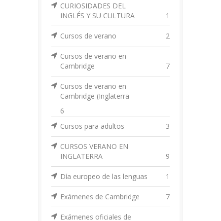
CURIOSIDADES DEL
INGLÉS Y SU CULTURA
1
Cursos de verano
2
Cursos de verano en
Cambridge
7
Cursos de verano en
Cambridge (Inglaterra
6
Cursos para adultos
3
CURSOS VERANO EN
INGLATERRA
9
Día europeo de las lenguas
1
Exámenes de Cambridge
7
Exámenes oficiales de