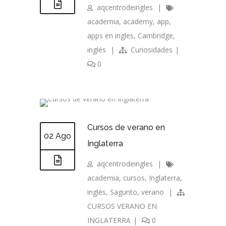
aqcentrodeingles
|
academia
,
academy
,
app
,
apps en ingles
,
Cambridge
,
inglés
|
Curiosidades
|
0
Cursos de verano en
02 Ago
Inglaterra
aqcentrodeingles
|
academia
,
cursos
,
Inglaterra
,
inglés
,
Sagunto
,
verano
|
CURSOS VERANO EN
INGLATERRA
|
0