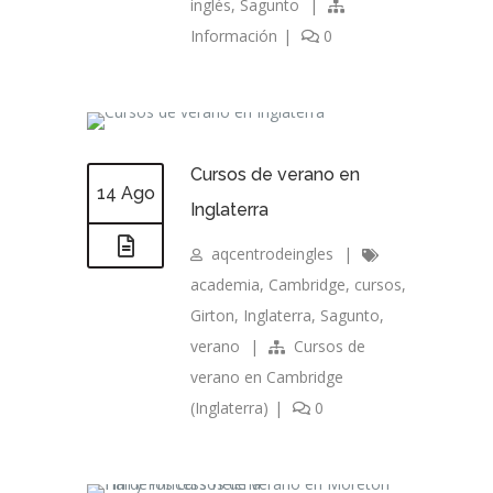
inglés
,
Sagunto
|
Información
|
0
Cursos de verano en
14 Ago
Inglaterra
aqcentrodeingles
|
academia
,
Cambridge
,
cursos
,
Girton
,
Inglaterra
,
Sagunto
,
verano
|
Cursos de
verano en Cambridge
(Inglaterra)
|
0