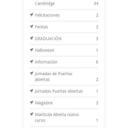
Cambridge
34
Felicitaciones
2
Fiestas
2
GRADUACIÓN
3
Halloween
1
Información
6
Jornadas de Puertas
abiertas
2
Jornadas Puertas Abiertas
1
Magazine
2
Marrícula Abierta nuevo
curso
1