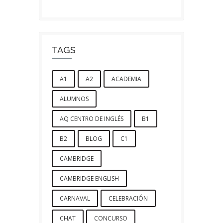
TAGS
A1
A2
ACADEMIA
ALUMNOS
AQ CENTRO DE INGLÉS
B1
B2
BLOG
C1
CAMBRIDGE
CAMBRIDGE ENGLISH
CARNAVAL
CELEBRACIÓN
CHAT
CONCURSO