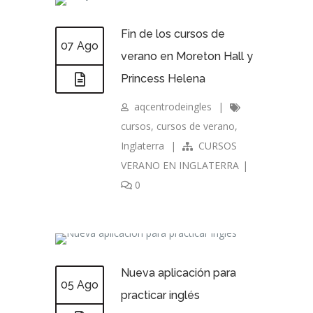
Fin de los cursos de
07 Ago
verano en Moreton Hall y
Princess Helena
aqcentrodeingles
|
cursos
,
cursos de verano
,
Inglaterra
|
CURSOS
VERANO EN INGLATERRA
|
0
Nueva aplicación para
05 Ago
practicar inglés