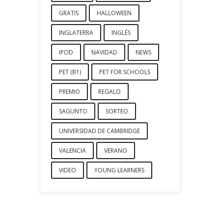
GRATIS
HALLOWEEN
INGLATERRA
INGLÉS
IPOD
NAVIDAD
NEWS
PET (B1)
PET FOR SCHOOLS
PREMIO
REGALO
SAGUNTO
SORTEO
UNIVERSIDAD DE CAMBRIDGE
VALENCIA
VERANO
VIDEO
YOUNG LEARNERS