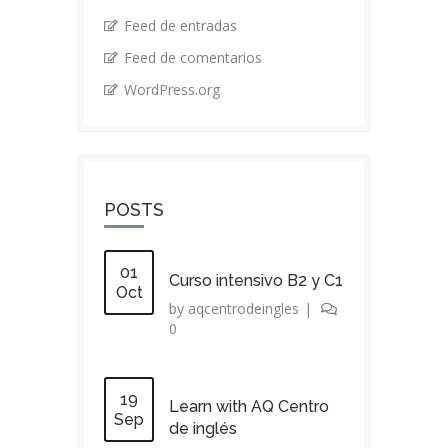
Feed de entradas
Feed de comentarios
WordPress.org
POSTS
01
Curso intensivo B2 y C1
Oct
by
aqcentrodeingles
|
0
19
Learn with AQ Centro
Sep
de inglés