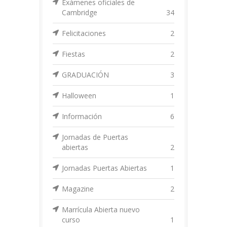
Exámenes oficiales de
Cambridge
34
Felicitaciones
2
Fiestas
2
GRADUACIÓN
3
Halloween
1
Información
6
Jornadas de Puertas
abiertas
2
Jornadas Puertas Abiertas
1
Magazine
2
Marrícula Abierta nuevo
curso
1