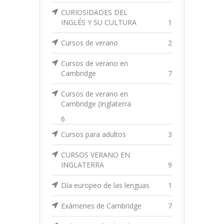
CURIOSIDADES DEL
INGLÉS Y SU CULTURA
1
Cursos de verano
2
Cursos de verano en
Cambridge
7
Cursos de verano en
Cambridge (Inglaterra
6
Cursos para adultos
3
CURSOS VERANO EN
INGLATERRA
9
Día europeo de las lenguas
1
Exámenes de Cambridge
7