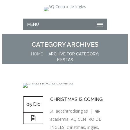
MENU
CATEGORY ARCHIVES
HOME
ARCHIVE FOR CATEGORY:
FIESTAS
CHRISTMAS IS COMING
05 Dic
aqcentrodeingles
|
academia
,
AQ CENTRO DE
INGLÉS
,
christmas
,
inglés
,