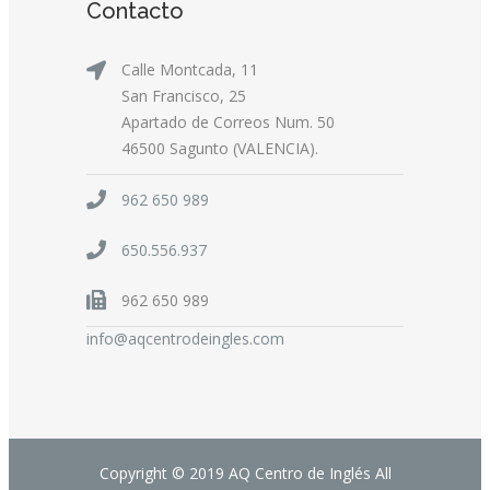
Contacto
Calle Montcada, 11
San Francisco, 25
Apartado de Correos Num. 50
46500 Sagunto (VALENCIA).
962 650 989
650.556.937
962 650 989
info@aqcentrodeingles.com
Copyright © 2019 AQ Centro de Inglés All