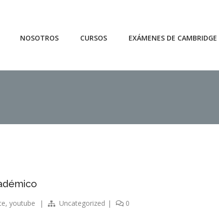
NOSOTROS
CURSOS
EXÁMENES DE CAMBRIDGE
cadémico
ce
,
youtube
|
Uncategorized
|
0