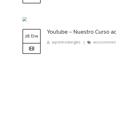
Youtube – Nuestro Curso a
28 Ene
aqcentrodeingles
|
woocommer