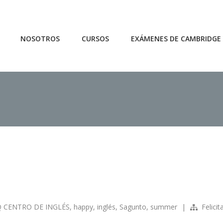
NOSOTROS
CURSOS
EXÁMENES DE CAMBRIDGE
 CENTRO DE INGLÉS
,
happy
,
inglés
,
Sagunto
,
summer
|
Felici