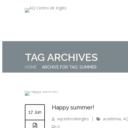
TAG ARCHIVES
HOME
ARCHIVE FOR TAG: SUMMER
Happy summer!
17 Jun
aqcentrodeingles
|
academia
,
AQ
0