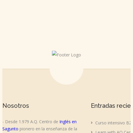
Nosotros
Entradas recie
- Desde 1.979 A.Q. Centro de
Inglés en
Curso intensivo B2
Sagunto
pionero en la enseñanza de la
Learn with AQ Cent