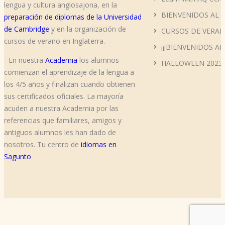
lengua y cultura anglosajona, en la
BIENVENIDOS AL 
preparación de diplomas de la Universidad
de Cambridge
y en la organización de
CURSOS DE VERAN
cursos de verano en Inglaterra.
¡¡¡BIENVENIDOS AL
- En nuestra
Academia
los alumnos
HALLOWEEN 2023
comienzan el aprendizaje de la lengua a
los 4/5 años y finalizan cuando obtienen
sus certificados oficiales. La mayoría
acuden a nuestra Academia por las
referencias que familiares, amigos y
antiguos alumnos les han dado de
nosotros. Tu centro de
idiomas en
Sagunto
Copyright © 2019 AQ Centro de Inglés All Rights Reserved