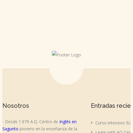
Nosotros
Entradas recie
- Desde 1.979 A.Q. Centro de
Inglés en
Curso intensivo B2
Sagunto
pionero en la enseñanza de la
Learn with AQ Cent