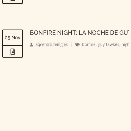
BONFIRE NIGHT: LA NOCHE DE GU
05 Nov
aqcentrodeingles
|
bonfire
,
guy fawkes
,
night