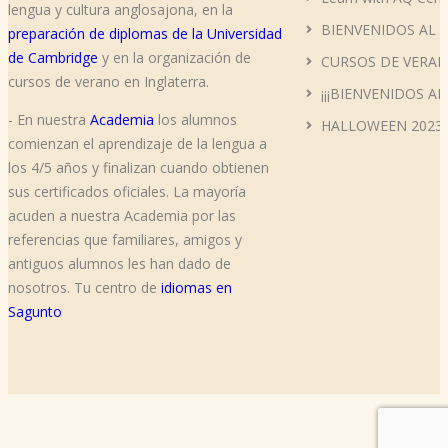
lengua y cultura anglosajona, en la
BIENVENIDOS AL 
preparación de diplomas de la Universidad
de Cambridge
y en la organización de
CURSOS DE VERAN
cursos de verano en Inglaterra.
¡¡¡BIENVENIDOS AL
- En nuestra
Academia
los alumnos
HALLOWEEN 2023
comienzan el aprendizaje de la lengua a
los 4/5 años y finalizan cuando obtienen
sus certificados oficiales. La mayoría
acuden a nuestra Academia por las
referencias que familiares, amigos y
antiguos alumnos les han dado de
nosotros. Tu centro de
idiomas en
Sagunto
Copyright © 2019 AQ Centro de Inglés All Rights Reserved