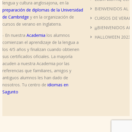
lengua y cultura anglosajona, en la
BIENVENIDOS AL 
preparación de diplomas de la Universidad
de Cambridge
y en la organización de
CURSOS DE VERAN
cursos de verano en Inglaterra.
¡¡¡BIENVENIDOS AL
- En nuestra
Academia
los alumnos
HALLOWEEN 2023
comienzan el aprendizaje de la lengua a
los 4/5 años y finalizan cuando obtienen
sus certificados oficiales. La mayoría
acuden a nuestra Academia por las
referencias que familiares, amigos y
antiguos alumnos les han dado de
nosotros. Tu centro de
idiomas en
Sagunto
Copyright © 2019 AQ Centro de Inglés All Rights Reserved