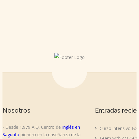
Nosotros
Entradas recie
- Desde 1.979 A.Q. Centro de
Inglés en
Curso intensivo B2
Sagunto
pionero en la enseñanza de la
Learn with AQ Cent