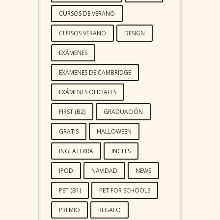
CURSOS DE VERANO
CURSOS VERANO
DESIGN
EXÁMENES
EXÁMENES DE CAMBRIDGE
EXÁMENES OFICIALES
FIRST (B2)
GRADUACIÓN
GRATIS
HALLOWEEN
INGLATERRA
INGLÉS
IPOD
NAVIDAD
NEWS
PET (B1)
PET FOR SCHOOLS
PREMIO
REGALO