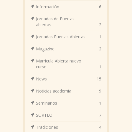
Información
6
Jornadas de Puertas
abiertas
2
Jornadas Puertas Abiertas
1
Magazine
2
Marrícula Abierta nuevo
curso
1
News
15
Noticias academia
9
Seminarios
1
SORTEO
7
Tradiciones
4