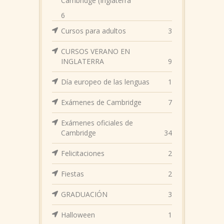
Cambridge (Inglaterra
6
Cursos para adultos
3
CURSOS VERANO EN
INGLATERRA
9
Día europeo de las lenguas
1
Exámenes de Cambridge
7
Exámenes oficiales de
Cambridge
34
Felicitaciones
2
Fiestas
2
GRADUACIÓN
3
Halloween
1