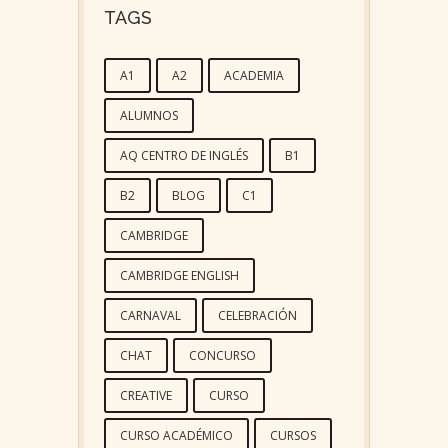
TAGS
A1
A2
ACADEMIA
ALUMNOS
AQ CENTRO DE INGLÉS
B1
B2
BLOG
C1
CAMBRIDGE
CAMBRIDGE ENGLISH
CARNAVAL
CELEBRACIÓN
CHAT
CONCURSO
CREATIVE
CURSO
CURSO ACADÉMICO
CURSOS