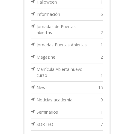
Halloween
1
Información
6
Jornadas de Puertas
abiertas
2
Jornadas Puertas Abiertas
1
Magazine
2
Marrícula Abierta nuevo
curso
1
News
15
Noticias academia
9
Seminarios
1
SORTEO
7