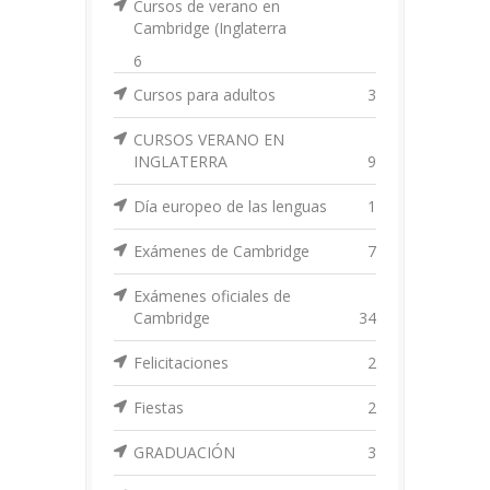
Cursos de verano en
Cambridge (Inglaterra
6
Cursos para adultos
3
CURSOS VERANO EN
INGLATERRA
9
Día europeo de las lenguas
1
Exámenes de Cambridge
7
Exámenes oficiales de
Cambridge
34
Felicitaciones
2
Fiestas
2
GRADUACIÓN
3