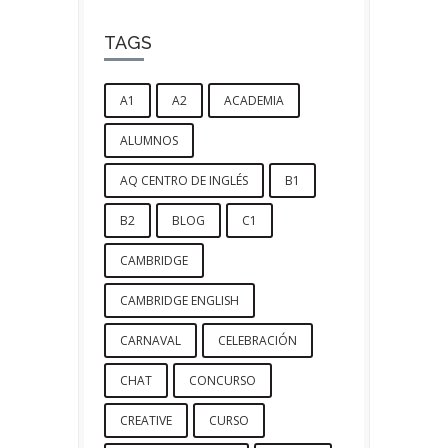
TAGS
A1
A2
ACADEMIA
ALUMNOS
AQ CENTRO DE INGLÉS
B1
B2
BLOG
C1
CAMBRIDGE
CAMBRIDGE ENGLISH
CARNAVAL
CELEBRACIÓN
CHAT
CONCURSO
CREATIVE
CURSO