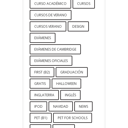
CURSO ACADÉMICO
CURSOS
CURSOS DE VERANO
CURSOS VERANO
DESIGN
EXÁMENES
EXÁMENES DE CAMBRIDGE
EXÁMENES OFICIALES
FIRST (B2)
GRADUACIÓN
GRATIS
HALLOWEEN
INGLATERRA
INGLÉS
IPOD
NAVIDAD
NEWS
PET (B1)
PET FOR SCHOOLS