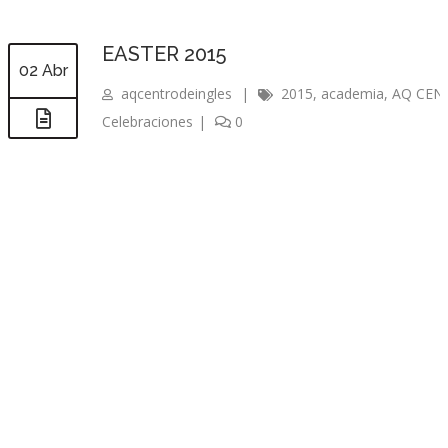
EASTER 2015
02 Abr
aqcentrodeingles
|
2015
,
academia
,
AQ CEN
Celebraciones
|
0