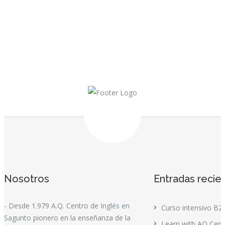
Nosotros
Entradas recie
- Desde 1.979 A.Q. Centro de
Inglés en
Curso intensivo B2
Sagunto
pionero en la enseñanza de la
Learn with AQ Cent