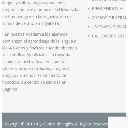
lengua y cultura anglosajona, en la
BIENVENIDOS AL 
preparación de diplomas de la Universidad
de Cambridge
y en la organización de
CURSOS DE VERAN
cursos de verano en Inglaterra.
¡¡¡BIENVENIDOS AL
- En nuestra
Academia
los alumnos
HALLOWEEN 2023
comienzan el aprendizaje de la lengua a
los 4/5 años y finalizan cuando obtienen
sus certificados oficiales. La mayoría
acuden a nuestra Academia por las
referencias que familiares, amigos y
antiguos alumnos les han dado de
nosotros. Tu centro de
idiomas en
Sagunto
Copyright © 2019 AQ Centro de Inglés All Rights Reserved