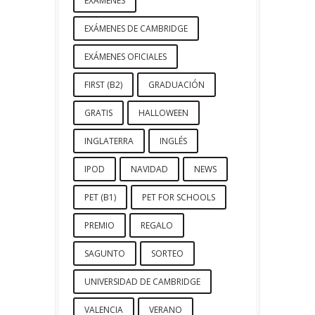
EXÁMENES
EXÁMENES DE CAMBRIDGE
EXÁMENES OFICIALES
FIRST (B2)
GRADUACIÓN
GRATIS
HALLOWEEN
INGLATERRA
INGLÉS
IPOD
NAVIDAD
NEWS
PET (B1)
PET FOR SCHOOLS
PREMIO
REGALO
SAGUNTO
SORTEO
UNIVERSIDAD DE CAMBRIDGE
VALENCIA
VERANO