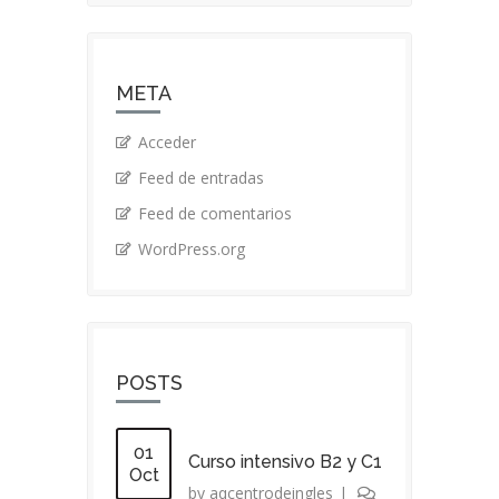
META
Acceder
Feed de entradas
Feed de comentarios
WordPress.org
POSTS
01
Curso intensivo B2 y C1
Oct
by
aqcentrodeingles
|