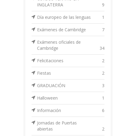
INGLATERRA
9
Día europeo de las lenguas
1
Exámenes de Cambridge
7
Exámenes oficiales de
Cambridge
34
Felicitaciones
2
Fiestas
2
GRADUACIÓN
3
Halloween
1
Información
6
Jornadas de Puertas
abiertas
2