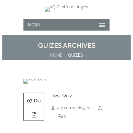
MENU
QUIZES ARCHIVES
HOME
QUIZES
Test Quiz
07 Dic
aqcentrodeingles
|
|
0