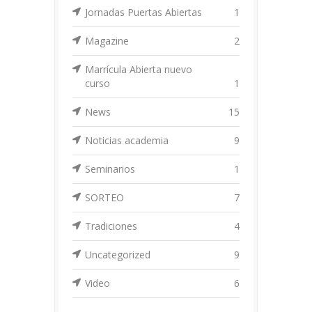
Jornadas Puertas Abiertas
1
Magazine
2
Marrícula Abierta nuevo
curso
1
News
15
Noticias academia
9
Seminarios
1
SORTEO
7
Tradiciones
4
Uncategorized
9
Video
6