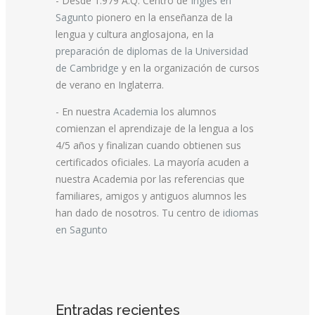
- Desde 1.979 A.Q. Centro de
Inglés en
Sagunto
pionero en la enseñanza de la
lengua y cultura anglosajona, en la
preparación de diplomas de la Universidad
de Cambridge
y en la organización de cursos
de verano en Inglaterra.
- En nuestra
Academia
los alumnos
comienzan el aprendizaje de la lengua a los
4/5 años y finalizan cuando obtienen sus
certificados oficiales. La mayoría acuden a
nuestra Academia por las referencias que
familiares, amigos y antiguos alumnos les
han dado de nosotros. Tu centro de
idiomas
en Sagunto
Entradas recientes