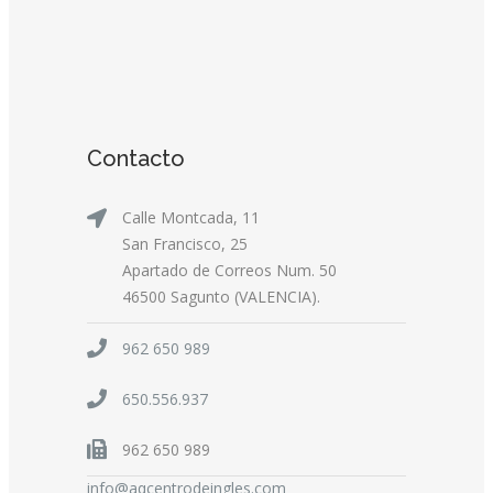
Contacto
Calle Montcada, 11
San Francisco, 25
Apartado de Correos Num. 50
46500 Sagunto (VALENCIA).
962 650 989
650.556.937
962 650 989
info@aqcentrodeingles.com