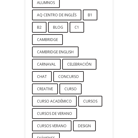
ALUMNOS
AQ CENTRO DE INGLÉS
B1
B2
BLOG
C1
CAMBRIDGE
CAMBRIDGE ENGLISH
CARNAVAL
CELEBRACIÓN
CHAT
CONCURSO
CREATIVE
CURSO
CURSO ACADÉMICO
CURSOS
CURSOS DE VERANO
CURSOS VERANO
DESIGN