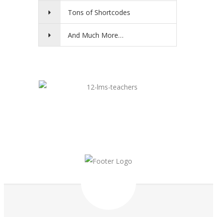
Tons of Shortcodes
And Much More…