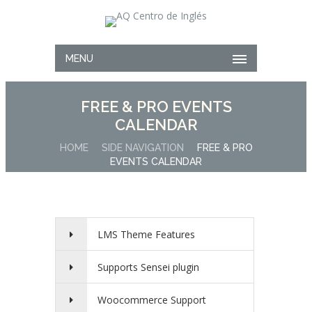
MENU
FREE & PRO EVENTS
CALENDAR
HOME
SIDE NAVIGATION
FREE & PRO
EVENTS CALENDAR
LMS Theme Features
Supports Sensei plugin
Woocommerce Support