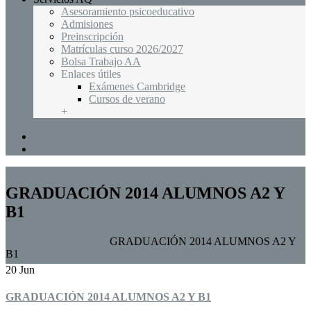
Asesoramiento psicoeducativo
Admisiones
Preinscripción
Matrículas curso 2026/2027
Bolsa Trabajo AA
Enlaces útiles
Exámenes Cambridge
Cursos de verano
+
+
Blog
Contacto
GRADUACIÓN 2014 ALUMNOS A2 Y
B1
Home
GRADUACIÓN
GRADUACIÓN 2014 ALUMNOS A2 Y
B1
20 Jun
GRADUACIÓN 2014 ALUMNOS A2 Y B1