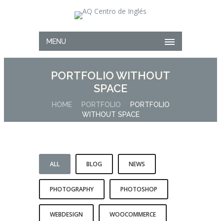
MENU
PORTFOLIO WITHOUT
SPACE
HOME
PORTFOLIO
PORTFOLIO
WITHOUT SPACE
ALL
BLOG
NEWS
PHOTOGRAPHY
PHOTOSHOP
WEBDESIGN
WOOCOMMERCE