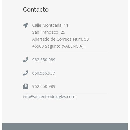
Contacto
Calle Montcada, 11
San Francisco, 25
Apartado de Correos Num. 50
46500 Sagunto (VALENCIA).
962 650 989
650.556.937
962 650 989
info@aqcentrodeingles.com