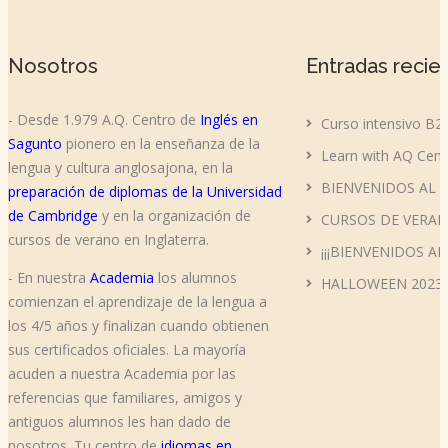
Nosotros
Entradas recie
- Desde 1.979 A.Q. Centro de
Inglés en
Curso intensivo B2
Sagunto
pionero en la enseñanza de la
Learn with AQ Cent
lengua y cultura anglosajona, en la
BIENVENIDOS AL 
preparación de diplomas de la Universidad
de Cambridge
y en la organización de
CURSOS DE VERAN
cursos de verano en Inglaterra.
¡¡¡BIENVENIDOS AL
- En nuestra
Academia
los alumnos
HALLOWEEN 2023
comienzan el aprendizaje de la lengua a
los 4/5 años y finalizan cuando obtienen
sus certificados oficiales. La mayoría
acuden a nuestra Academia por las
referencias que familiares, amigos y
antiguos alumnos les han dado de
nosotros. Tu centro de
idiomas en