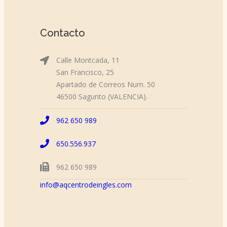
Contacto
Calle Montcada, 11
San Francisco, 25
Apartado de Correos Num. 50
46500 Sagunto (VALENCIA).
962 650 989
650.556.937
962 650 989
info@aqcentrodeingles.com