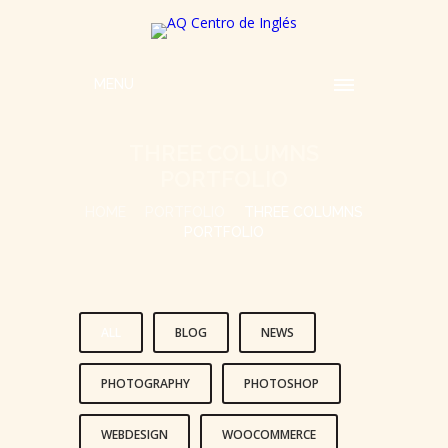
MENU
THREE COLUMNS
PORTFOLIO
HOME
PORTFOLIO
THREE COLUMNS
PORTFOLIO
ALL
BLOG
NEWS
PHOTOGRAPHY
PHOTOSHOP
WEBDESIGN
WOOCOMMERCE