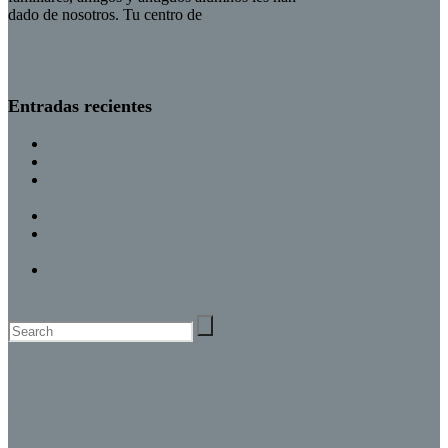
dado de nosotros. Tu centro de
idiomas en
Sagunto
Entradas recientes
Curso intensivo B2 y C1
Learn with AQ Centro de inglés
BIENVENIDOS AL CURSO 2025-
2026
CURSOS DE VERANO 2025
¡¡¡BIENVENIDOS AL CURSO 2024
2025!!!
HALLOWEEN 2023
POLÍTICA DE PRIVACIDAD Y AVISO
LEGAL
POLÍTICA DE COOKIES