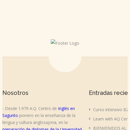
Nosotros
Entradas recie
- Desde 1.979 A.Q. Centro de
Inglés en
Curso intensivo B2
Sagunto
pionero en la enseñanza de la
Learn with AQ Cent
lengua y cultura anglosajona, en la
BIENVENIDOS AL 
preparación de diplomas de la Universidad