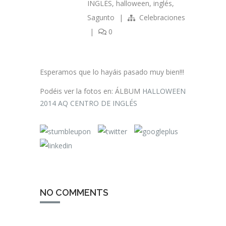
INGLÉS
,
halloween
,
inglés
,
Sagunto
|
Celebraciones
|
0
Esperamos que lo hayáis pasado muy bien!!!
Podéis ver la fotos en: ÁLBUM
HALLOWEEN
2014 AQ CENTRO DE INGLÉS
NO COMMENTS