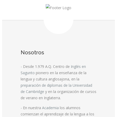
Nosotros
- Desde 1.979 A.Q. Centro de
Inglés en
Sagunto
pionero en la enseñanza de la
lengua y cultura anglosajona, en la
preparación de diplomas de la Universidad
de Cambridge
y en la organización de cursos
de verano en Inglaterra.
- En nuestra
Academia
los alumnos
comienzan el aprendizaje de la lengua a los