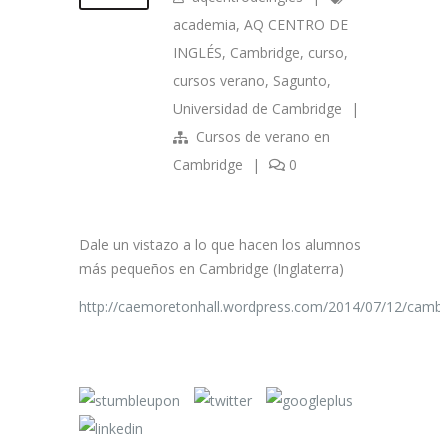
academia
,
AQ CENTRO DE
INGLÉS
,
Cambridge
,
curso
,
cursos verano
,
Sagunto
,
Universidad de Cambridge
|
Cursos de verano en
Cambridge
|
0
Dale un vistazo a lo que hacen los alumnos
más pequeños en Cambridge (Inglaterra)
http://caemoretonhall.wordpress.com/2014/07/12/cambr