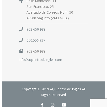
Calle Montcada, 11
San Francisco, 25
Apartado de Correos Num. 50
46500 Sagunto (VALENCIA).
962 650 989
650.556.937
962 650 989
info@aqcentrodeingles.com
Copyright © 2019 AQ Centro de Inglés All
Rights Reserved