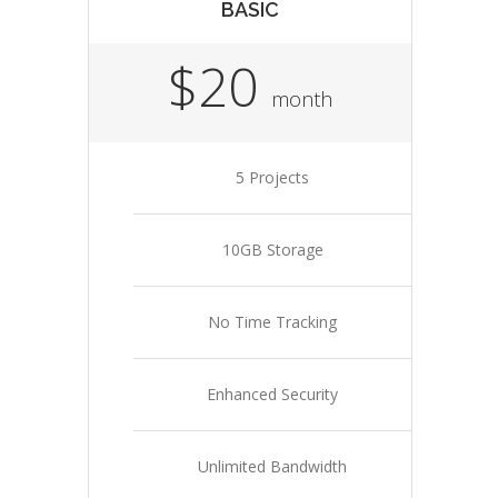
BASIC
$20
month
5 Projects
10GB Storage
No Time Tracking
Enhanced Security
Unlimited Bandwidth