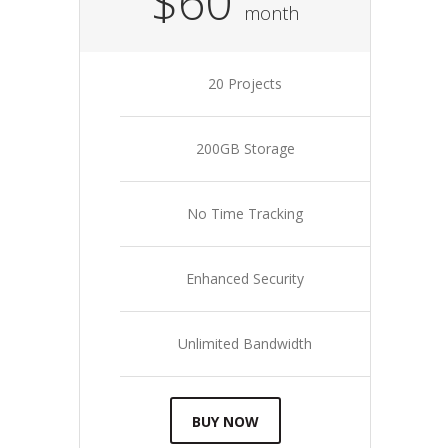
$60
month
20 Projects
200GB Storage
No Time Tracking
Enhanced Security
Unlimited Bandwidth
BUY NOW