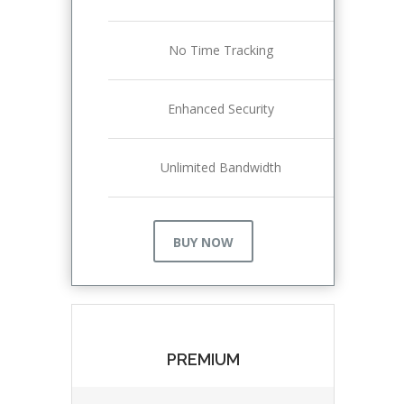
No Time Tracking
Enhanced Security
Unlimited Bandwidth
BUY NOW
PREMIUM