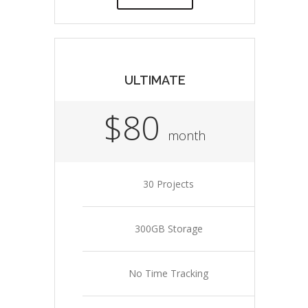
ULTIMATE
$80
month
30 Projects
300GB Storage
No Time Tracking