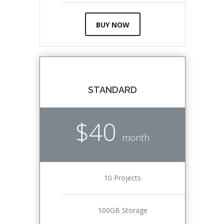
BUY NOW
STANDARD
$40
month
10 Projects
100GB Storage