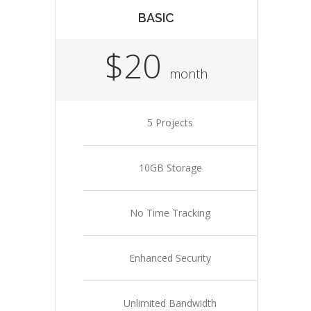
BASIC
$20
month
5 Projects
10GB Storage
No Time Tracking
Enhanced Security
Unlimited Bandwidth