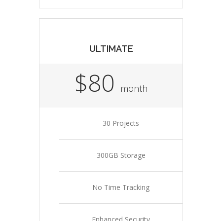
ULTIMATE
$80
month
30 Projects
300GB Storage
No Time Tracking
Enhanced Security