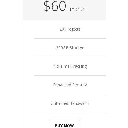
$60
month
20 Projects
200GB Storage
No Time Tracking
Enhanced Security
Unlimited Bandwidth
BUY NOW