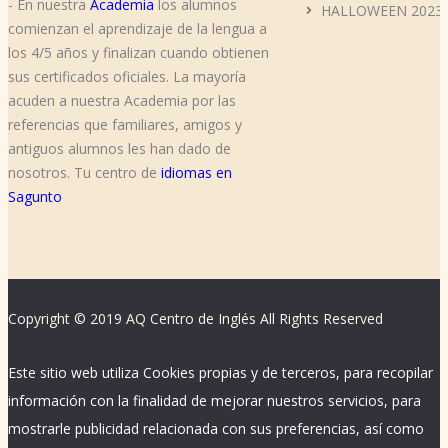
- En nuestra
Academia
los alumnos
HALLOWEEN 2023
comienzan el aprendizaje de la lengua a
los 4/5 años y finalizan cuando obtienen
sus certificados oficiales. La mayoría
acuden a nuestra Academia por las
referencias que familiares, amigos y
antiguos alumnos les han dado de
nosotros. Tu centro de
idiomas en
Sagunto
Copyright © 2019 AQ Centro de Inglés All Rights Reserved
Este sitio web utiliza Cookies propias y de terceros, para recopilar
información con la finalidad de mejorar nuestros servicios, para
mostrarle publicidad relacionada con sus preferencias, así como