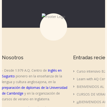
Nosotros
Entradas recie
- Desde 1.979 A.Q. Centro de
Inglés en
Curso intensivo B2
Sagunto
pionero en la enseñanza de la
Learn with AQ Cent
lengua y cultura anglosajona, en la
BIENVENIDOS AL 
preparación de diplomas de la Universidad
de Cambridge
y en la organización de
CURSOS DE VERAN
cursos de verano en Inglaterra.
¡¡¡BIENVENIDOS AL