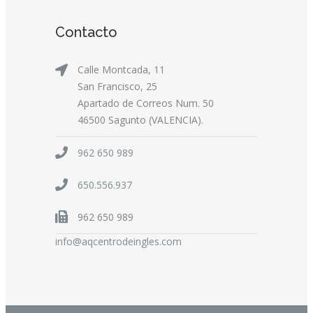
Contacto
Calle Montcada, 11
San Francisco, 25
Apartado de Correos Num. 50
46500 Sagunto (VALENCIA).
962 650 989
650.556.937
962 650 989
info@aqcentrodeingles.com