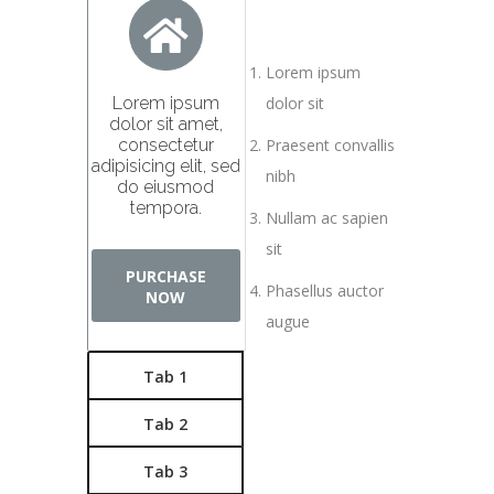
Lorem ipsum
Lorem ipsum
dolor sit
dolor sit amet,
consectetur
Praesent convallis
adipisicing elit, sed
nibh
do eiusmod
tempora.
Nullam ac sapien
sit
PURCHASE
Phasellus auctor
NOW
augue
Tab 1
Tab 2
Tab 3