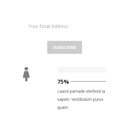
GET IN TOUCH WITH US
75%
Laasd pamade eleifend la
sapien. Vestibulum purus
quam.