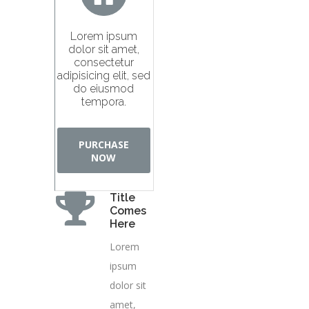
Lorem ipsum
dolor sit amet,
consectetur
adipisicing elit, sed
do eiusmod
tempora.
PURCHASE
NOW
Title
Comes
Here
Lorem
ipsum
dolor sit
amet,