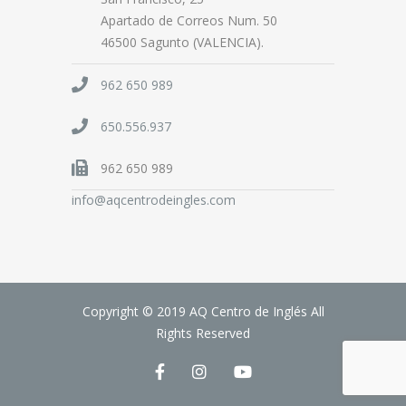
Apartado de Correos Num. 50
46500 Sagunto (VALENCIA).
962 650 989
650.556.937
962 650 989
info@aqcentrodeingles.com
Copyright © 2019 AQ Centro de Inglés All
Rights Reserved