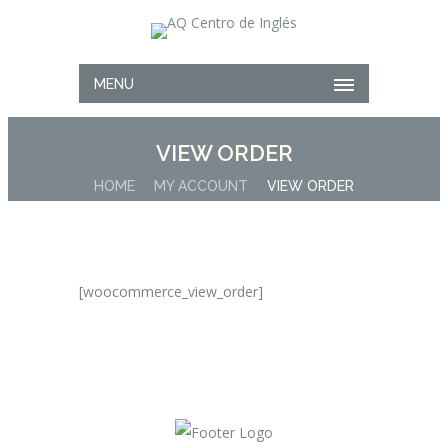
MENU
VIEW ORDER
HOME
MY ACCOUNT
VIEW ORDER
[woocommerce_view_order]