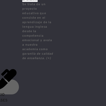
Se trata de un
proyecto
educativo que
consiste en el
aprendizaje de la
lengua inglesa
desde la
competencia
emocional y avala
a nuestra
academia como
garantía de calidad
de enseñanza.
(+)
CIO
ASES