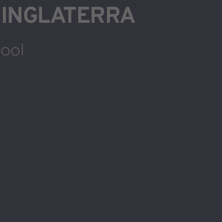
 INGLATERRA
ool