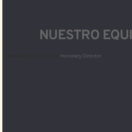
NUESTRO EQU
AMPARO QUEVEDO
Honorary Director