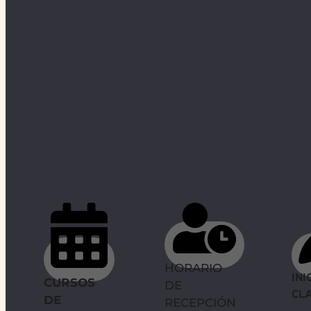
HORARIO
INI
CURSOS
DE
CL
DE
RECEPCIÓN